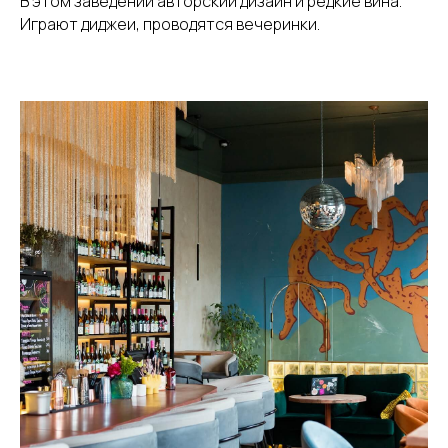
В этом заведении авторский дизайн и редкие вина.
Играют диджеи, проводятся вечеринки.