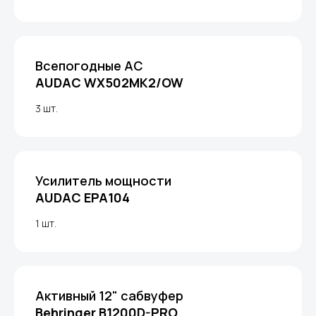
Всепогодные АС
AUDAC WX502MK2/OW
3 шт.
Усилитель мощности
AUDAC EPA104
1 шт.
Активный 12" сабвуфер
Behringer B1200D-PRO