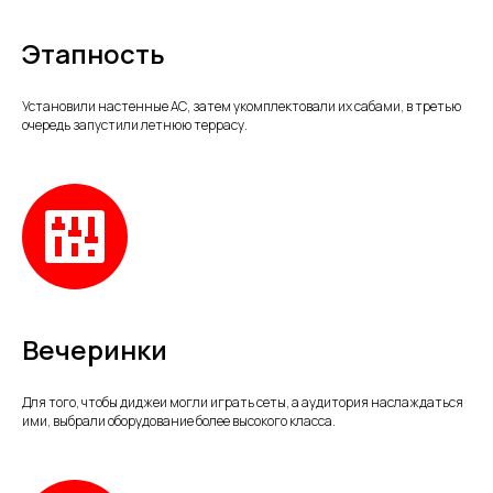
Этапность
Установили настенные АС, затем укомплектовали их сабами, в третью
очередь запустили летнюю террасу.
Вечеринки
Для того, чтобы диджеи могли играть сеты, а аудитория наслаждаться
ими, выбрали оборудование более высокого класса.