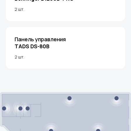
2 шт.
Панель управления
TADS DS-80B
2 шт.