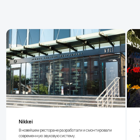
Nikkei
В новейшем ресторане разработали и смонтировали
современную звуковую систему.