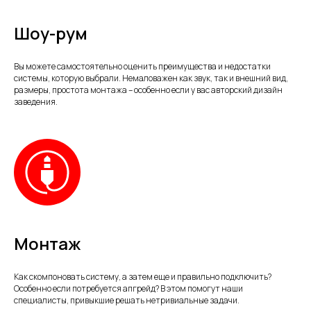
Шоу-рум
Вы можете самостоятельно оценить преимущества и недостатки
системы, которую выбрали. Немаловажен как звук, так и внешний вид,
размеры, простота монтажа – особенно если у вас авторский дизайн
заведения.
Монтаж
Как скомпоновать систему, а затем еще и правильно подключить?
Особенно если потребуется апгрейд? В этом помогут наши
специалисты, привыкшие решать нетривиальные задачи.