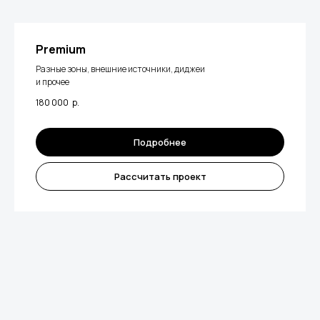
Premium
Разные зоны, внешние источники, диджеи
и прочее
180 000
р.
Подробнее
Рассчитать проект