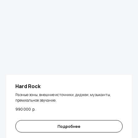
Hard Rock
Разные зоны, внешние источники, диджеи, музыканты,
премиальное звучание.
990 000
р.
Подробнее